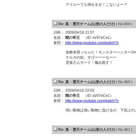
アイルーでも倒せるぜ！こないよー？
Re: 真・雲天チーム(山形の人だけ)
( No.459 )
日時： 2009/04/16 21:57
名前：
闇の帝王
（ID: dz97eCe1）
参照：
http://www.youtube.com/watch?v
攻略本買っちゃた！モンスターハンター2n
ナルガの絵、すげーーーなーー
雲雀さんモード！噛み殺す！
Re: 真・雲天チーム(山形の人だけ)
( No.460 )
日時： 2009/04/16 22:03
名前：
闇の帝王
（ID: dz97eCe1）
参照：
http://www.youtube.com/watch?v
弱い動物は強い動物に負けるが、下剋上の
Re: 真・雲天チーム(山形の人だけ)
( No.461 )