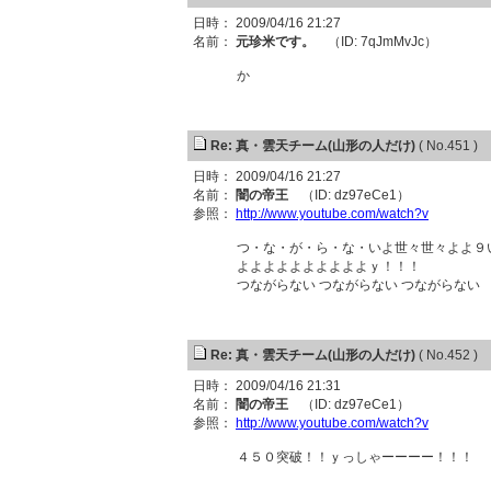
日時： 2009/04/16 21:27
名前：
元珍米です。
（ID: 7qJmMvJc）
か
Re: 真・雲天チーム(山形の人だけ)
( No.451 )
日時： 2009/04/16 21:27
名前：
闇の帝王
（ID: dz97eCe1）
参照：
http://www.youtube.com/watch?v
つ・な・が・ら・な・いよ世々世々よよ９
よよよよよよよよよよｙ！！！
つながらない つながらない つながらない
Re: 真・雲天チーム(山形の人だけ)
( No.452 )
日時： 2009/04/16 21:31
名前：
闇の帝王
（ID: dz97eCe1）
参照：
http://www.youtube.com/watch?v
４５０突破！！ｙっしゃーーーー！！！