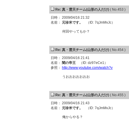
Re: 真・雲天チーム(山形の人だけ)
( No.453 )
日時： 2009/04/16 21:32
名前：
元珍米です。
（ID: 7qJmMvJc）
何回やってもか？
Re: 真・雲天チーム(山形の人だけ)
( No.454 )
日時： 2009/04/16 21:41
名前：
闇の帝王
（ID: dz97eCe1）
参照：
http://www.youtube.com/watch?v
うおおおおおおお
Re: 真・雲天チーム(山形の人だけ)
( No.455 )
日時： 2009/04/16 21:43
名前：
元珍米です。
（ID: 7qJmMvJc）
俺からやる？