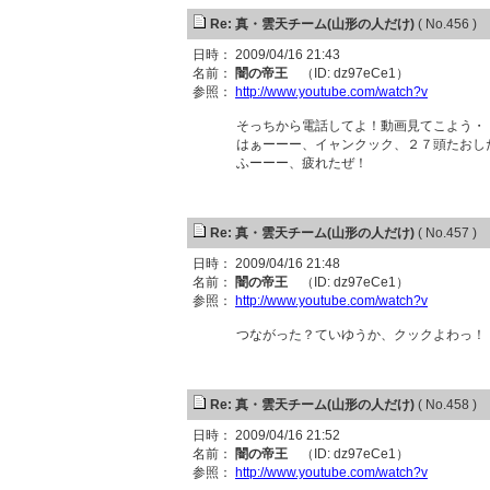
Re: 真・雲天チーム(山形の人だけ)
( No.456 )
日時： 2009/04/16 21:43
名前：
闇の帝王
（ID: dz97eCe1）
参照：
http://www.youtube.com/watch?v
そっちから電話してよ！動画見てこよう・
はぁーーー、イャンクック、２７頭たおし
ふーーー、疲れたぜ！
Re: 真・雲天チーム(山形の人だけ)
( No.457 )
日時： 2009/04/16 21:48
名前：
闇の帝王
（ID: dz97eCe1）
参照：
http://www.youtube.com/watch?v
つながった？ていゆうか、クックよわっ！
Re: 真・雲天チーム(山形の人だけ)
( No.458 )
日時： 2009/04/16 21:52
名前：
闇の帝王
（ID: dz97eCe1）
参照：
http://www.youtube.com/watch?v