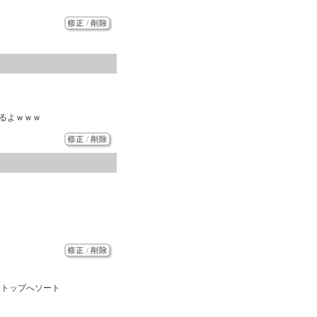
るよｗｗｗ
をトップへソート