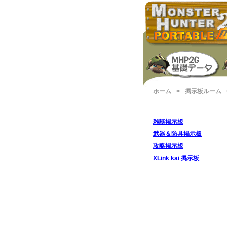
ホーム
>
掲示板ルーム
雑談掲示板
武器＆防具掲示板
攻略掲示板
XLink kai 掲示板