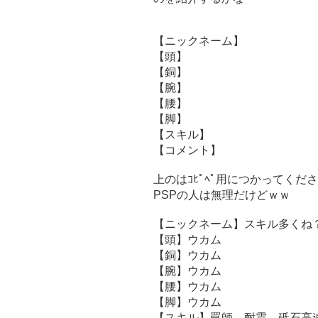
【ニックネーム】
【頭】
【銅】
【腕】
【腰】
【脚】
【スキル】
【コメント】
上のはｺﾋﾟﾍﾟ用につかってくだ
PSPの人は無理だけどｗｗ
【ニックネーム】スキル多くね
【頭】ウカム
【銅】ウカム
【腕】ウカム
【腰】ウカム
【脚】ウカム
【スキル】罠師 耐震 砥石高