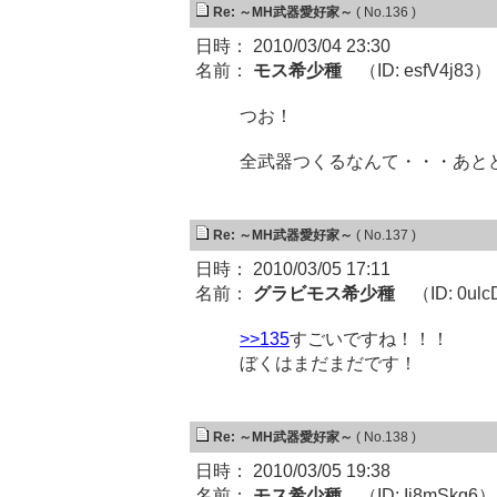
Re: ～MH武器愛好家～
( No.136 )
日時： 2010/03/04 23:30
名前：
モス希少種
（ID: esfV4j83）
つお！
全武器つくるなんて・・・あと
Re: ～MH武器愛好家～
( No.137 )
日時： 2010/03/05 17:11
名前：
グラビモス希少種
（ID: 0ulc
>>135
すごいですね！！！
ぼくはまだまだです！
Re: ～MH武器愛好家～
( No.138 )
日時： 2010/03/05 19:38
名前：
モス希少種
（ID: Ij8mSkq6）