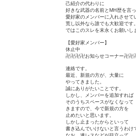
己紹介の代わりに
好きな武器の名前とMH歴を言
愛好家のメンバーに入れさせて
荒し以外なら誰でも大歓迎です
ではこのスレを末永くお願いし
【愛好家メンバー】
休止中
卍卍卍卍お知らせコーナー卍卍
連絡です。
最近、新規の方が、大量に
やってきました。
誠にありがたいことです。
しかし、メンバーを追加すれば
そのうちスペースがなくなって
きますので、今で新規の方を
止めたいと思います。
しかし止まったからといって
書き込んでいけないと言うわけ
なお、連レスなどが目立って