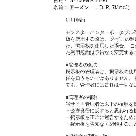
日時： 2010/05/08 19:59
名前：
アーメン
（ID: RL7f3mcJ）
利用規約
モンスターハンターポータブル2
板を使用する際は、 必ずこの
た、掲示板を使用した場合、 
た利用規約は予告なく変更する
■管理者の免責
掲示板の管理者は、掲示板の使
任を負うものではありません。
ても、管理者には責任は一切な
■管理者の権利
当サイト管理者は以下の権利を
・公序良俗に反すると思われる
・掲示板を正常に運営するため
・掲示板を告知なく閉鎖するこ