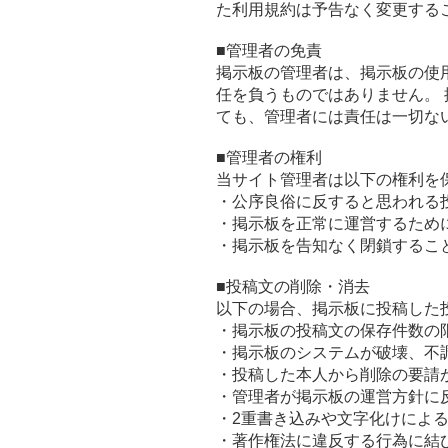
た利用規約は予告なく変更する
■管理者の免責
掲示板の管理者は、掲示板の使
任を負うものではありません。
ても、管理者には責任は一切な
■管理者の権利
当サイト管理者は以下の権利を
・公序良俗に反すると思われる
・掲示板を正常に運営するため
・掲示板を告知なく閉鎖するこ
■投稿文の削除・消去
以下の場合、掲示板に投稿した
・掲示板の投稿文の保存件数の
・掲示板のシステムが破壊、不
・投稿した本人から削除の要請
・管理者が掲示板の運営方針に
・2重書き込みや文字化けによ
・著作権法に違反する行為に結