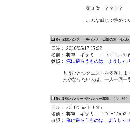
第３位 ？？？？
こんな感じで進めてい
Re: 戦国ハンター･侍ハンター出撃の陣
( No.85 
日時： 2010/05/17 17:02
名前：
将軍 ギザミ
（ID: cFcaUc
参照：
俺に逆らうものは、ようしゃ
もうひとつクエストを依頼しま
人やなりたい人は、一人一回一
Re: 戦国ハンター･侍ハンター募集！
( No.86 )
日時： 2010/05/21 16:45
名前：
将軍 ギザミ
（ID: H1/irm2
参照：
俺に逆らうものは、ようしゃ