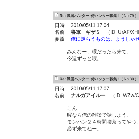
Re: 戦国ハンター･侍ハンター募集！
( No.79 )
日時： 2010/05/11 17:04
名前：
将軍 ギザミ
（ID: UrAF/X
参照：
俺に逆らうものは、ようしゃ
みんなー、暇だったら来て。
今週ずっと暇。
Re: 戦国ハンター･侍ハンター募集！
( No.80 )
日時： 2010/05/11 17:07
名前：
ナルガアイルー
（ID: WZw/
こん
暇なら俺の雑談で話しよう。
モンハン２４時間喫茶ってやつ
必ず来てねー。