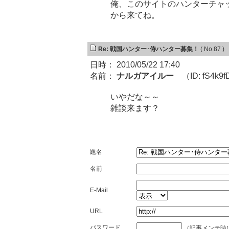
俺、このサイトのハンターチャ
から来てね。
Re: 戦国ハンター･侍ハンター募集！
( No.87 )
日時： 2010/05/22 17:40
名前：
ナルガアイルー
（ID: fS4k9
いやだな～～
雑談来ます？
題名
名前
E-Mail
URL
パスワード
（記事メンテ時