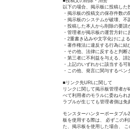
■投稿文の削除・消去
以下の場合、掲示板に投稿した
・掲示板の投稿文の保存件数の
・掲示板のシステムが破壊、不
・投稿した本人から削除の要請
・管理者が掲示板の運営方針に
・2重書き込みや文字化けによ
・著作権法に違反する行為に結
・その他、法律に反すると判断
・第三者に不利益を与える、誹
・上記のいずれかに該当する可
・この他、発言に関与するベン
■リンク先URLに関して
リンクに関して掲示板管理者が
べて利用者のモラルに委ねられ
ラブルが生じても管理者側は免
モンスターハンターポータブル2
板を使用する際は、 必ずこの
た、掲示板を使用した場合、 