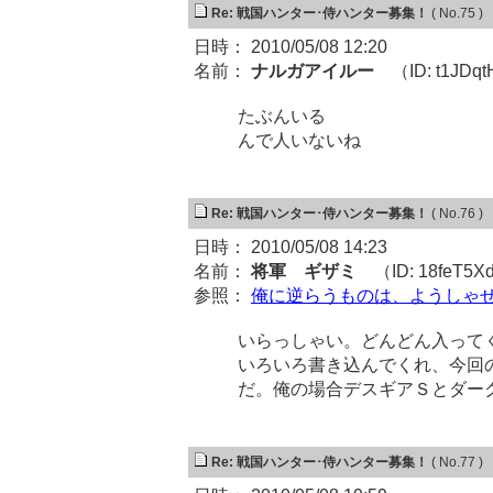
Re: 戦国ハンター･侍ハンター募集！
( No.75 )
日時： 2010/05/08 12:20
名前：
ナルガアイルー
（ID: t1JDq
たぶんいる
んで人いないね
Re: 戦国ハンター･侍ハンター募集！
( No.76 )
日時： 2010/05/08 14:23
名前：
将軍 ギザミ
（ID: 18feT5X
参照：
俺に逆らうものは、ようしゃ
いらっしゃい。どんどん入って
いろいろ書き込んでくれ、今回
だ。俺の場合デスギアＳとダー
Re: 戦国ハンター･侍ハンター募集！
( No.77 )