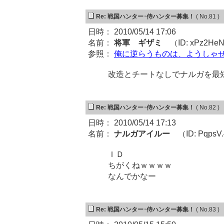
Re: 戦国ハンター･侍ハンター募集！
( No.81 )
日時： 2010/05/14 17:06
名前：
将軍 ギザミ
（ID: xPz2He
参照：
俺に逆らうものは、ようしゃ
改造とチートなしでナルガを最
Re: 戦国ハンター･侍ハンター募集！
( No.82 )
日時： 2010/05/14 17:13
名前：
ナルガアイルー
（ID: PqpsV
ＩＤ
ちがくねｗｗｗｗ
なんでかなー
Re: 戦国ハンター･侍ハンター募集！
( No.83 )