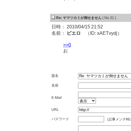
Re: ヤマツカミが倒せません
( No.31 )
日時： 2010/04/15 21:52
名前：
ピエロ
（ID: xAETvydj）
>>0
お
題名
名前
E-Mail
URL
パスワード
（記事メンテ時