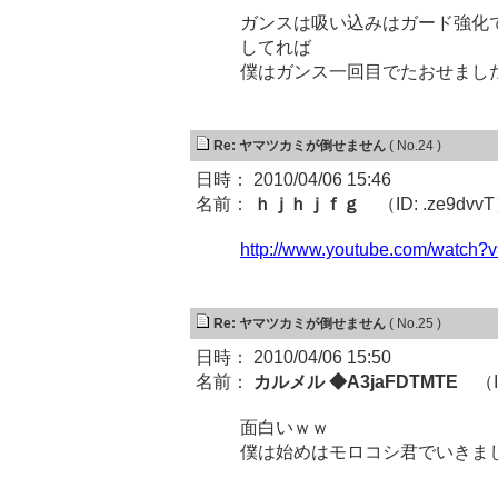
ガンスは吸い込みはガード強化
してれば
僕はガンス一回目でたおせまし
Re: ヤマツカミが倒せません
( No.24 )
日時： 2010/04/06 15:46
名前：
ｈｊｈｊｆｇ
（ID: .ze9dvv
http://www.youtube.com/watch
Re: ヤマツカミが倒せません
( No.25 )
日時： 2010/04/06 15:50
名前：
カルメル ◆A3jaFDTMTE
（ID
面白いｗｗ
僕は始めはモロコシ君でいきま