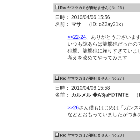
Re: ヤマツカミが倒せません
( No.26 )
日時： 2010/04/06 15:56
名前：
マサ
（ID: oZ2ay21x）
>>22-24
、ありがとうございま
いつも隙あらば龍撃砲だったの
砲撃、龍撃砲に頼りすぎていま
考えを改めてやってみます
Re: ヤマツカミが倒せません
( No.27 )
日時： 2010/04/06 15:58
名前：
カルメル ◆A3jaFDTMTE
（ID
>>26
さん僕もはじめは「ガンス
などとおもっていましたがつき
Re: ヤマツカミが倒せません
( No.28 )